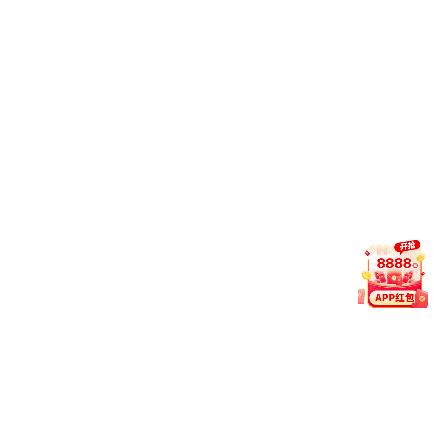
层面上展开激烈对抗，更是在个人荣誉和市场价值上
进行了持续较量。因此，当C罗调侃博阿滕时提及梅
西，自然会引发关于他们二人关系的新讨论。
虽然在外界看来，两者之间似乎存在着不可调和的竞
争，但随着时间推移，我们逐渐意识到，他们其实是
彼此成就的一部分。在各自辉煌岁月里，他们不断挑
战极限，无形中推动了对方进步。这不仅仅是一场个
人荣誉之争，也是两位传奇为足球运动注入活力的重
要体现。
如今，随着时代的发展，两人的巅峰期已渐行渐远。
但无论何时，他们彼此间那份难以磨灭的印记仍然存
在。而这样的比较，不仅丰富了 足球文化，也为后辈
们树立了榜样。正因如此，每当提到其中一位，总会