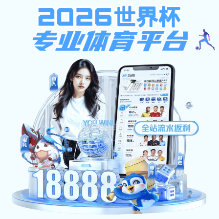
立即注册
6686网页登录入口
官
网 · 权威体育数据平台
6686网页登录入口 OFFICIAL WEBSITE
自2022年创立以来，
6686网页登录入口
致力于为用户
提供包括NBA、英超、欧洲杯、LPL在内的热门赛事直
播与数据服务，广受用户信赖。
立即下载6686网页登录入口APP