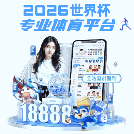
立即注册
6686网页登录入口
官
网 · 权威体育数据平台
6686网页登录入口 OFFICIAL WEBSITE
自2022年创立以来，
6686网页登录入口
致力于为用户
提供包括NBA、英超、欧洲杯、LPL在内的热门赛事直
播与数据服务，广受用户信赖。
立即下载6686网页登录入口APP