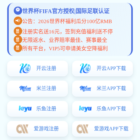
首页
/
体育焦点
/ 正文
2026-06-13 00:37
61 次阅读