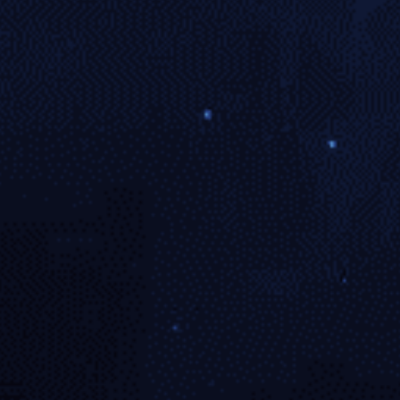
上一篇：
阿尔瓦雷斯倾心巴萨巴黎追求无果…
热门推荐
申花官方宣布蒋圣龙成功
阿劳霍称赞