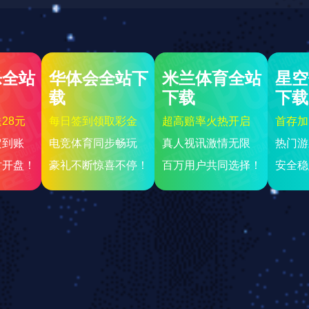
自从加盟曼城以来，格瓦迪奥尔凭借其出色的技
可。他在场上的稳定发挥，不仅为球队提供了坚
造机会。这种全能型后卫的特质，使他成为现代
此外，格瓦迪奥尔在比赛中的冷静和果断也让人
镇定，并做出正确决策。这种心理素质不仅体现
样。而且，他在国家队中的表现同样优异，进一
最后，从数据上来看，格瓦迪奥尔无论是在拦截
列前茅。这些数据不仅反映了他在场上的贡献，
更愿意投入资源以确保他的留队。
2、曼城的续约策略
为了留住像格瓦迪奥尔这样的核心球员，曼城需
遇是吸引球员继续效力的重要因素之一。随着市