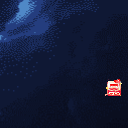
求增加，使得价格上涨。这种情况下，如果
度，以维持自身阵容实力。在这样的背景
尤为重要，以防止被其他俱乐部抢走。
些俱乐部财务状况不佳，但同时也给优质人
如何稳妥处理好续约事宜，将考验着管理层
易。一方面，对于曼城而言，可以继续拥有
瓦迪奥尔来说，这将意味着更高水平比赛和
有机会不断提高自己的竞技状态和职业生涯
现有阵容实力，还有可能吸引更多优秀年轻
，为未来争取更多荣誉奠定基础。此外，通