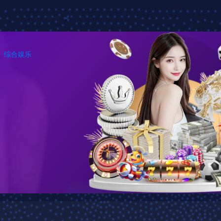
体育
下载App
公司简介
网 · 权威体
用户提供包括NBA、英超、欧
受用户信赖。