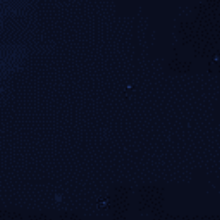
小蜘蛛为顶级
热刺与莱奥经纪人门德斯
明日马刺