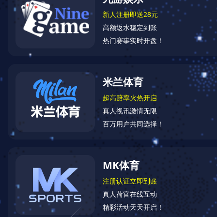
首页
/
体育焦点
/ 正文