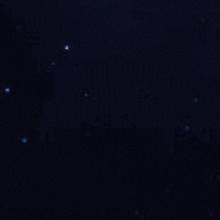
完成肾脏
前锋巴萨
2026-06-21
2026-07-24
推荐网站