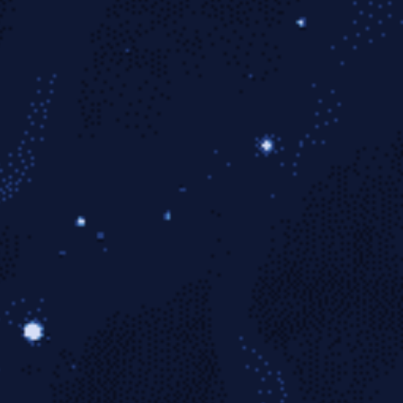
城必须适应这种趋势，以保证其竞争力。
其次，曼城还需加强与球员之间的沟通。在谈判
尔感受到球队对他的重视与期待。通过明确未来
性，有助于增强其留队意愿。
最后，考虑到目前欧洲足坛竞争日益激烈，其他
此，曼城若想成功续约，就必须迅速行动，以免
外部资源为续约提供资金支持，从而确保交易顺
3、市场环境对续约影响
当今足球市场瞬息万变，各大俱乐部对于优秀年
潜力巨大的球员，自然吸引着许多豪门团队的目
展机会，对于他的选择将形成直接影响。