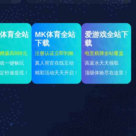
术和战术意识赢得了球迷和教练组的一致认
固的防守屏障，还能够参与进攻，为队友创
足球中不可或缺的一部分。
印象深刻。在面对强大对手时，他总能保持
了他的职业素养，也为年轻球员树立了榜
步提升了他的市场价值。
成功率还是传球准确率等统计指标上，都名
也为曼城续约提供了有力支持，使得俱乐部
要制定相应的续约策略。首先，提高薪资待
场行情变化，各大俱乐部纷纷加大投入，曼