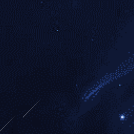
曼城开启谈判希望续约格瓦
迪奥尔并提升薪资待遇