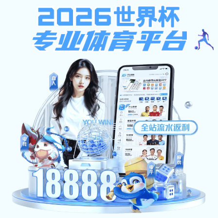
立即注册
6686网页登录入口
官
网 · 权威体育数据平台
6686网页登录入口 OFFICIAL WEBSITE
自2022年创立以来，
6686网页登录入口
致力于为用户
提供包括NBA、英超、欧洲杯、LPL在内的热门赛事直
播与数据服务，广受用户信赖。
立即下载6686网页登录入口APP