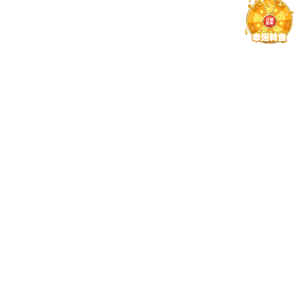
值得注意的是，对于年轻球员而言，他们更易接受新
鲜理念，加上他们技术能力尚待提高，因此，在这一
点上，伊劳拉将能够发挥极大的影响力，有效推动球
队向前发展。
3、潜在风险因素分析
尽管前景看似光明，但聘用伊劳拉仍然存在诸多风
险。其中之一便是外部舆论压力。在成绩未达预期
时，媒体与球迷可能会施加巨大的压力，对其执教能
力产生质疑，这无疑会影响到他的工作状态及决策判
断。
另外，从内部来看，如何处理老将与年轻球员之间的
关系也是一大考验。老将往往习惯于传统打法，而年