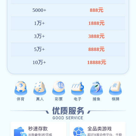
们希望提供一个全面且客观的视角，以便更好地理解
伊劳拉在执教道路上的平衡之道。
1、伊劳拉的个人背景
伊劳拉出生于足球世家，自小便受到浓厚的足球文化
熏陶。他曾是一名优秀的中场球员，并在职业生涯中
积累了丰富的比赛经验。这些经历为他的执教奠定了
坚实基础，使他能够更好地理解球员们所面临的问
题。
在转型为教练后，伊劳拉逐渐形成了自己独特的执教
风格。他强调团队合作与战术纪律，总是力求让每位
球员都能发挥出最佳水平。同时，他也注重年轻球员
的发展，这使得他在青训体系中颇有建树。
此外，伊劳拉拥有良好的沟通能力和人际关系处理技