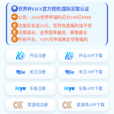
首页
/
体育焦点
/ 正文
2026-06-28 05:14
46 次阅读