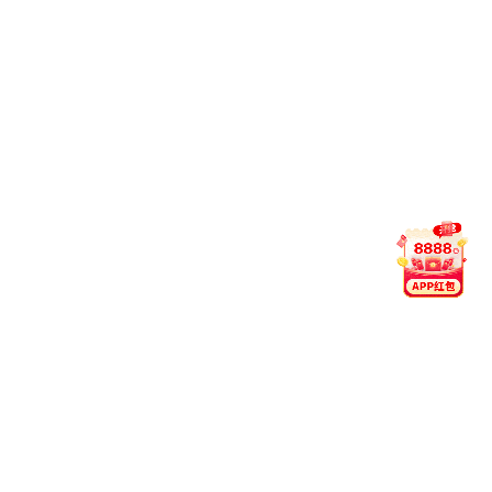
轻人则渴望创新，如果无法找到合适的方法去平衡两
者之间矛盾，将可能导致更衣室氛围紧张，从而影响
到整支球队表现。
此外，如果没有足够时间去磨合战术及建立信任关
系，一旦遭遇连败局面，将极大削弱其指挥权威。因
此，在这种情况下，需要俱乐部给予一定耐心，以免
造成不必要的损失。
4、未来展望与成功要素
展望未来，如能妥善处理上述风险因素并不断优化战
术思路，伊劳拉很可能会迎来属于自己的辉煌时刻。
在此过程中，加强团队凝聚力尤为重要，通过组织集
体活动或训练，可以增强彼此间默契，让每位成员都
感受到被尊重和重视。