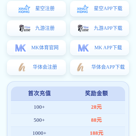
巴黎主场欧冠决赛门票热销最低19欧已吸
引20万份申请
2023年欧冠决赛即将在巴黎进行，作为足球界最受瞩
目的盛事之一，这场比赛的门票销售情况引起了广泛
关注。特别是最低仅需19欧元的门票价格吸引了超过
20万份申请，显示出人们对这场比赛的热情和期待。
本文将从四个方面详细探讨这一现象，包括门票定价
策略、申请人数及其背后的原因、赛事对当地经济的
影响以及球迷文化与热情。通过这些方面的分析，我
们可以更深入地理解这场欧冠决赛在全球范围内所产