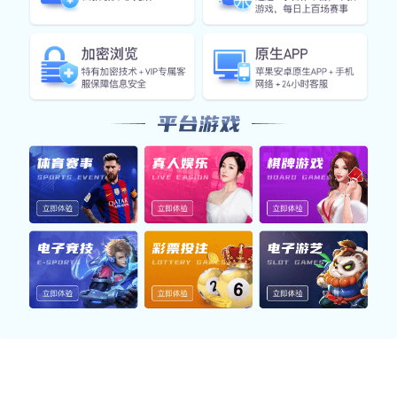
上涨。这样一来，不仅组织方能收获可观收益，还能
促进整个赛事经济的发展。
2、申请人数及原因分析
截至目前，本次欧冠决赛已吸引了超过20万份申请，
这一数字远超预期。在社交媒体和各大新闻渠道上，
可以看到大量球迷表达他们对于此次比赛的期待。这
种现象不仅反映了本次比赛的重要性，也表明了足球
在全球范围内持续增长的人气。
造成如此庞大申请人数的一部分原因是由于球队实力
和历史背景。例如，如果参赛球队中有备受欢迎的大
牌球员或历史悠久的俱乐部，自然会吸引更多粉丝前
来支持。同时，加之巴黎作为举办城市，其独特魅力
也是一种重要因素。许多人将这一活动视为一次难得