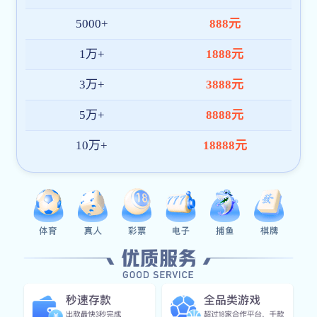
路的感慨及他对未来成就的期待，包括他的职业生涯
回顾、对团队的重要性、保持高水平竞技状态的方
法，以及激励下一代球员的重要性。
1、职业生涯回顾与反思
詹姆斯自2003年进入NBA以来，其职业生涯可谓传
奇。他经历了无数场令人难忘的比赛，更是在多个球
队中取得过辉煌成就。从克里夫兰骑士到迈阿密热
火，再回到骑士及至洛杉矶湖人，每一次转会都伴随
着新的挑战与机遇。对于这些经历，詹姆斯表示，这
些都是他人生的一部分，也是他成长与进步的重要基
础。
回首过往，詹姆斯在季后赛中的表现始终引人注目。
他曾带领球队逆转多次看似不可能完成的任务，例如