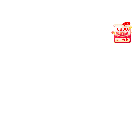
未来，他计划继续探索新的训练方法，以适应不断变
化的比赛环境。这种积极向上的态度让他充满信心，
相信自己可以在41岁时仍然站在最高舞台上，再次书
写属于自己的辉煌篇章。
4、激励下一代球员的重要性
作为篮球界的一位标杆人物，詹姆斯深知自己肩负着
激励年轻一代球员的重要责任。在采访中，他强调，
希望通过自身故事传递出坚持不懈和努力奋斗的信
息，让更多年轻人相信只要付出，就一定能实现梦
想。他参与青少年篮球培训活动，为孩子们提供指导
和支持，就是希望能够影响他们的人生轨迹。
同时，他也呼吁社会各界关注青少年的体育教育，让